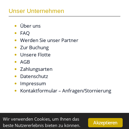
Unser Unternehmen
Über uns
FAQ
Werden Sie unser Partner
Zur Buchung
Unsere Flotte
AGB
Zahlungsarten
Datenschutz
Impressum
Kontaktformular – Anfragen/Stornierung
Wir verwenden Cookies, um Ihnen das
Akzeptieren
© Copyright 2018 – 2019 by Premium Partner
beste Nutzererlebnis bieten zu können.