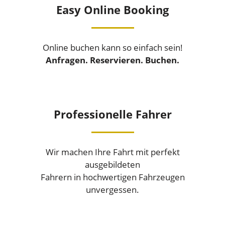
Easy Online Booking
Online buchen kann so einfach sein!
Anfragen.
Reservieren.
Buchen.
Professionelle Fahrer
Wir machen Ihre Fahrt mit perfekt
ausgebildeten
Fahrern in hochwertigen Fahrzeugen
unvergessen.