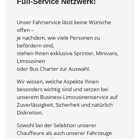
Full-Service Netzwerk!
Unser Fahrservice lässt keine Wünsche
offen –
je nachdem, wie viele Personen zu
befördern sind,
stehen Ihnen exklusive Sprinter, Minivans,
Limousinen
oder Bus Charter zur Auswahl.
Wir wissen, welche Aspekte Ihnen
besonders wichtig sind und setzen bei
unserem Business-Limousinenservice auf
Zuverlässigkeit, Sicherheit und natürlich
Diskretion.
Sowohl bei der Selektion unserer
Chauffeure als auch unserer Fahrzeuge